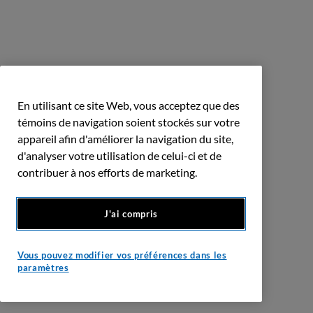
En utilisant ce site Web, vous acceptez que des
témoins de navigation soient stockés sur votre
appareil afin d'améliorer la navigation du site,
d'analyser votre utilisation de celui-ci et de
contribuer à nos efforts de marketing.
J'ai compris
Vous pouvez modifier vos préférences dans les
paramètres